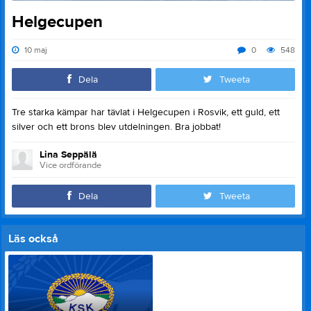
Helgecupen
10 maj
0
548
Dela
Tweeta
Tre starka kämpar har tävlat i Helgecupen i Rosvik, ett guld, ett
silver och ett brons blev utdelningen. Bra jobbat!
Lina Seppälä
Vice ordförande
Dela
Tweeta
Läs också