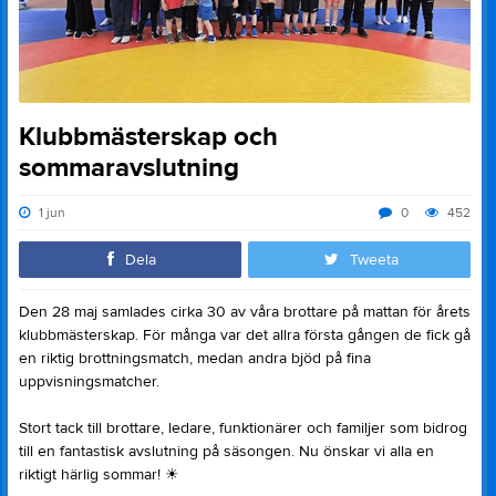
Klubbmästerskap och
sommaravslutning
1 jun
0
452
Dela
Tweeta
Den 28 maj samlades cirka 30 av våra brottare på mattan för årets
klubbmästerskap. För många var det allra första gången de fick gå
en riktig brottningsmatch, medan andra bjöd på fina
uppvisningsmatcher.
Stort tack till brottare, ledare, funktionärer och familjer som bidrog
till en fantastisk avslutning på säsongen. Nu önskar vi alla en
riktigt härlig sommar!
☀