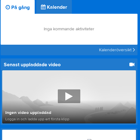
Kalender
På gång
Inga kommande aktiviteter
Kalenderöversikt
Senast uppladdade video
Ingen video uppladdad
Logga in och ladda upp ert första klipp